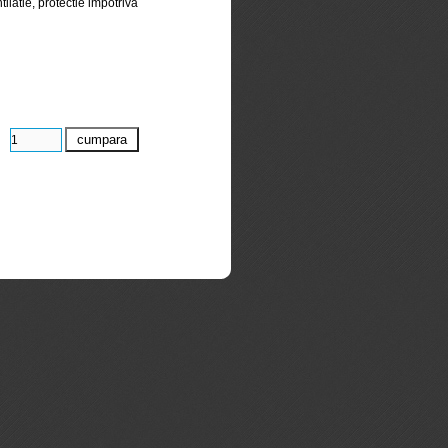
ntilatie, protectie impotriva