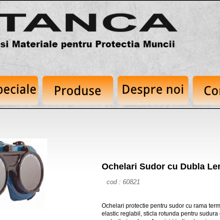
Ochelari Sudor cu Dubla Len
cod : 60821
Ochelari protectie pentru sudor cu rama term
elastic reglabil, sticla rotunda pentru sudura 