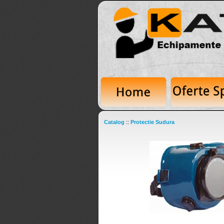
Catalog
::
Protectie Sudura