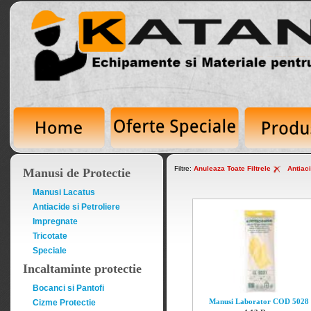
Filtre:
Anuleaza Toate Filtrele
Antiac
Manusi de Protectie
Manusi Lacatus
Antiacide si Petroliere
Impregnate
Tricotate
Speciale
Incaltaminte protectie
Bocanci si Pantofi
Manusi Laborator COD 5028
Cizme Protectie