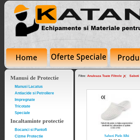
Filtre:
Anuleaza Toate Filtrele
Saboti
Manusi de Protectie
Manusi Lacatus
Antiacide si Petroliere
Impregnate
Tricotate
Speciale
Incaltaminte protectie
Bocanci si Pantofi
Saboti Piele Albi
Cizme Protectie