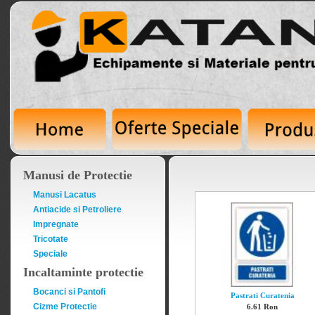
Manusi de Protectie
Manusi Lacatus
Antiacide si Petroliere
Impregnate
Tricotate
Speciale
Incaltaminte protectie
Bocanci si Pantofi
Pastrati Curatenia
Cizme Protectie
6.61 Ron